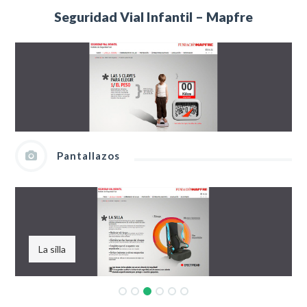
Seguridad Vial Infantil – Mapfre
Pantallazos
La silla