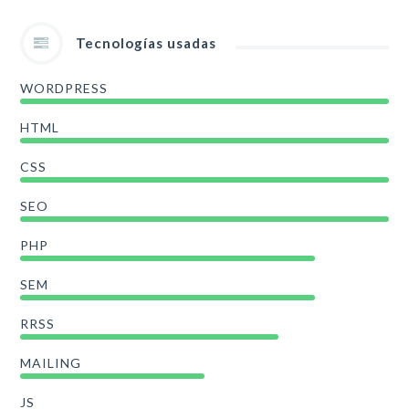
Tecnologías usadas
WORDPRESS
HTML
CSS
SEO
PHP
SEM
RRSS
MAILING
JS