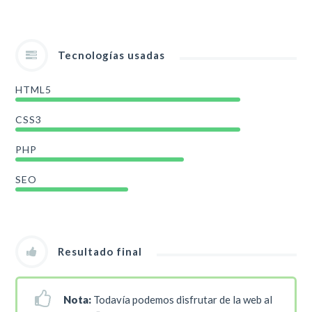
Tecnologías usadas
HTML5
CSS3
PHP
SEO
Resultado final
Nota:
Todavía podemos disfrutar de la web al