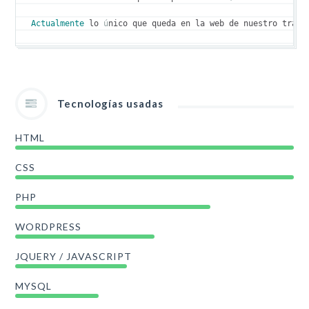
Actualmente
 lo 
ú
nico que queda en la web de nuestro traba
Tecnologías usadas
HTML
CSS
PHP
WORDPRESS
JQUERY / JAVASCRIPT
MYSQL