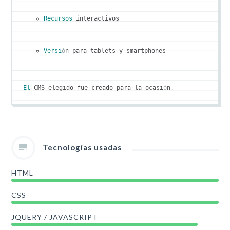
Recursos
 interactivos
Versi
ó
n para tablets y smartphones
El
 CMS elegido fue creado para la ocasi
ó
n
.
Tecnologías usadas
HTML
CSS
JQUERY / JAVASCRIPT