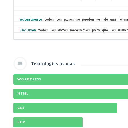
Actualmente
 todos los pisos se pueden ver de una form
Incluyen
 todos los datos necesarios para que los usua
Tecnologías usadas
WORDPRESS
HTML
CSS
PHP