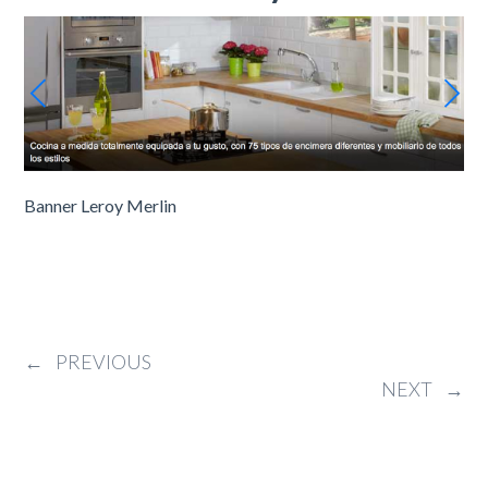
Banner Leroy Merlin
←
PREVIOUS
NEXT
→