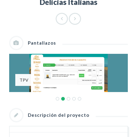
Delicias Italianas
Pantallazos
TPV
Descripción del proyecto