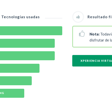
Tecnologías usadas
Resultado fi
Nota:
Todaví
disfrutar de 
XPERIENCIA VIRTU
ING