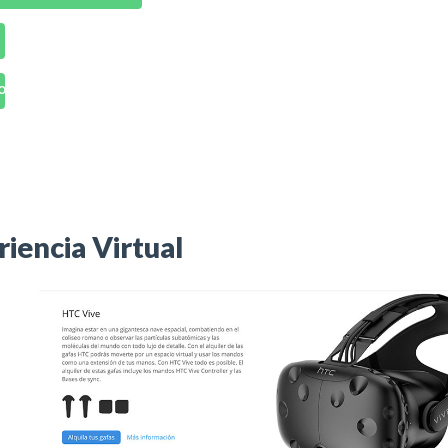
OSHOP
iencia Virtual