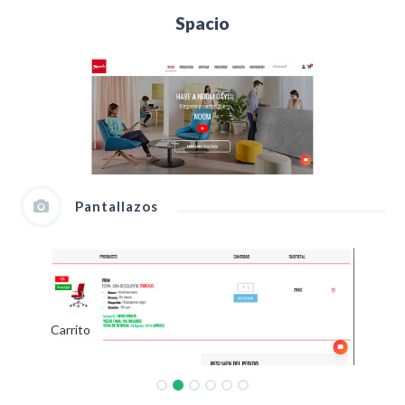
Spacio
Pantallazos
Carrito