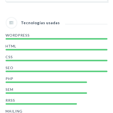
Tecnologías usadas
WORDPRESS
HTML
CSS
SEO
PHP
SEM
RRSS
MAILING