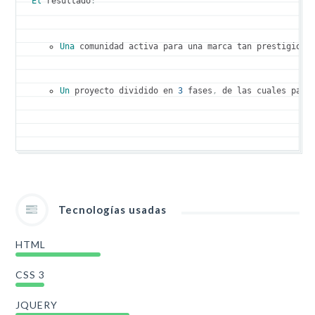
El
 resultado
:
Una
 comunidad activa para una marca tan prestigiosa
Un
 proyecto dividido en 
3
 fases
,
 de las cuales part
Tecnologías usadas
HTML
CSS 3
JQUERY