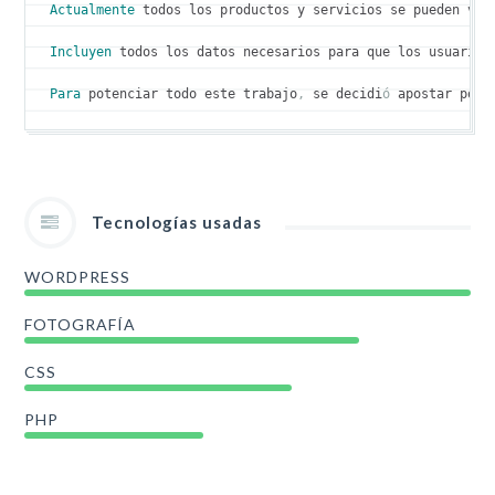
Actualmente
 todos los productos y servicios se pueden ver
Incluyen
 todos los datos necesarios para que los usuarios
Para
 potenciar todo este trabajo
,
 se decidi
ó
 apostar por 
Tecnologías usadas
WORDPRESS
FOTOGRAFÍA
CSS
PHP