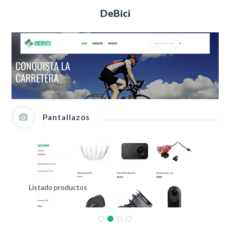
DeBici
Pantallazos
Listado productos