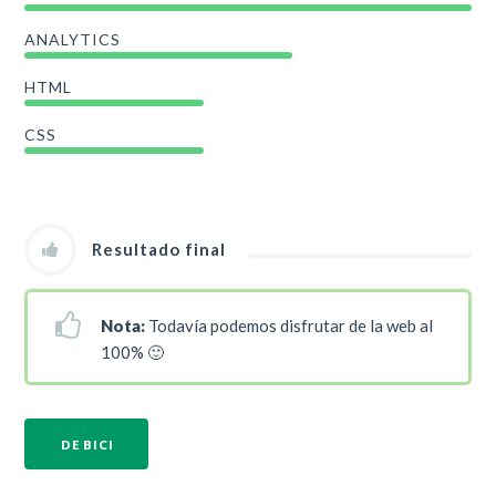
ANALYTICS
HTML
CSS
Resultado final
Nota:
Todavía podemos disfrutar de la web al
100% 🙂
DE BICI